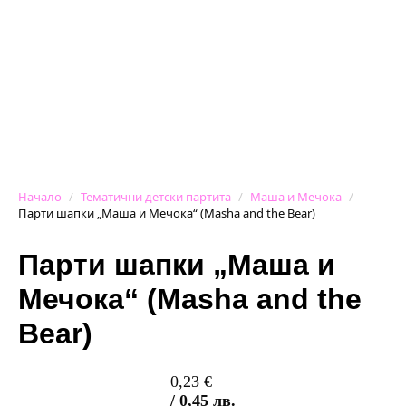
Начало
Тематични детски партита
Маша и Мечока
Парти шапки „Маша и Мечока“ (Masha and the Bear)
Парти шапки „Маша и
Мечока“ (Masha and the
Bear)
0,23
€
/ 0,45 лв.