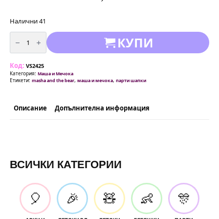
Налични 41
количество
КУПИ
за
Парти
шапки
"Маша
Код:
и
VS2425
Мечока"
Категория:
Маша и Мечока
(Masha
Етикети:
,
,
masha and the bear
маша и мечока
парти шапки
and
the
Bear)
Описание
Допълнителна информация
ВСИЧКИ КАТЕГОРИИ
🎈
🎉
🧸
👶
🎊