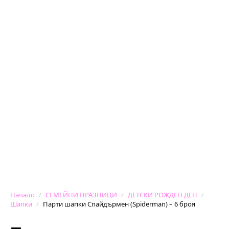
Начало
СЕМЕЙНИ ПРАЗНИЦИ
ДЕТСКИ РОЖДЕН ДЕН
Шапки
Парти шапки Спайдърмен (Spiderman) – 6 броя