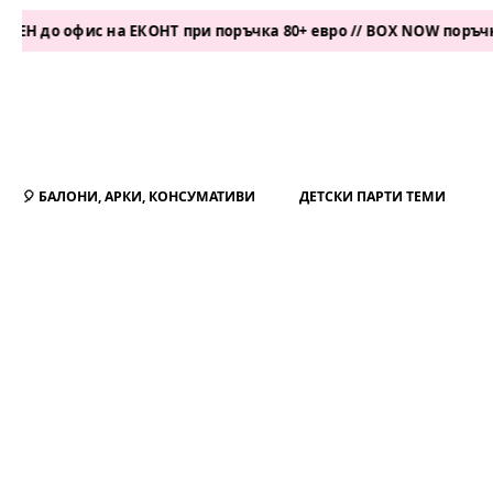
офис на ЕКОНТ при поръчка 80+ евро // BOX NOW поръчка 50+ е
🎈 БАЛОНИ, АРКИ, КОНСУМАТИВИ
ДЕТСКИ ПАРТИ ТЕМИ