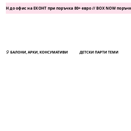
офис на ЕКОНТ при поръчка 80+ евро // BOX NOW поръчка 50+ е
🎈 БАЛОНИ, АРКИ, КОНСУМАТИВИ
ДЕТСКИ ПАРТИ ТЕМИ