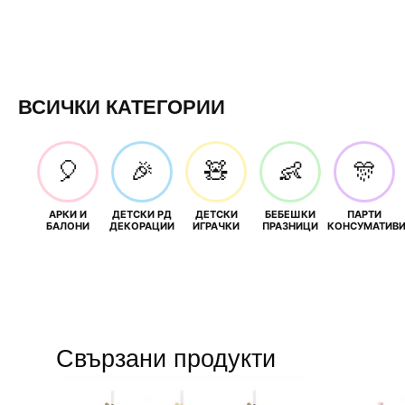
ВСИЧКИ КАТЕГОРИИ
🎈
🎉
🧸
👶
🎊
АРКИ И
ДЕТСКИ РД
ДЕТСКИ
БЕБЕШКИ
ПАРТИ
БАЛОНИ
ДЕКОРАЦИИ
ИГРАЧКИ
ПРАЗНИЦИ
КОНСУМАТИВ
Свързани продукти