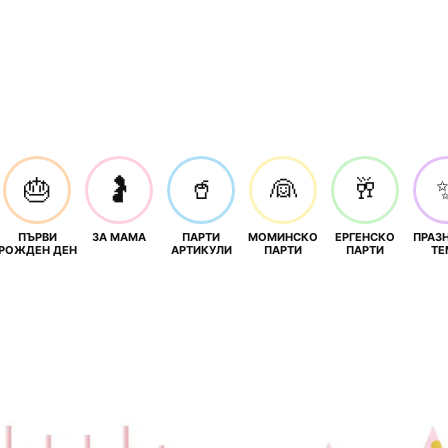
🎂
🤰
🥤
👰
🥂
ПЪРВИ
ЗА МАМА
ПАРТИ
МОМИНСКО
ЕРГЕНСКО
ПРАЗ
И
РОЖДЕН ДЕН
АРТИКУЛИ
ПАРТИ
ПАРТИ
ТЕ