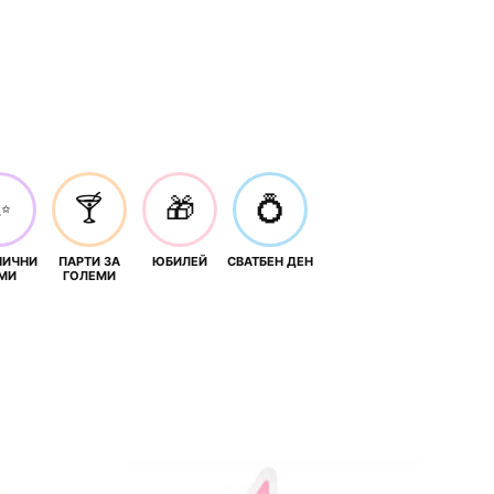
✨
🍸
🎁
💍
НИЧНИ
ПАРТИ ЗА
ЮБИЛЕЙ
СВАТБЕН ДЕН
МИ
ГОЛЕМИ