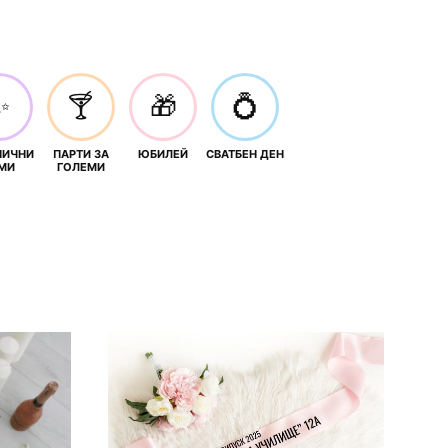
✨
🍸
🎁
💍
НИЧНИ
ПАРТИ ЗА
ЮБИЛЕЙ
СВАТБЕН ДЕН
МИ
ГОЛЕМИ