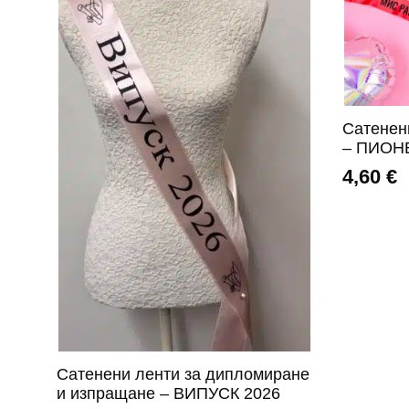
Сатенен
– ПИОНЕ
4,60
€
Сатенени ленти за дипломиране
и изпращане – ВИПУСК 2026