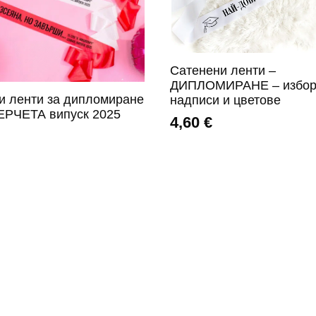
Сатенени ленти –
ДИПЛОМИРАНЕ – избор
и ленти за дипломиране
надписи и цветове
РЧЕТА випуск 2025
4,60
€