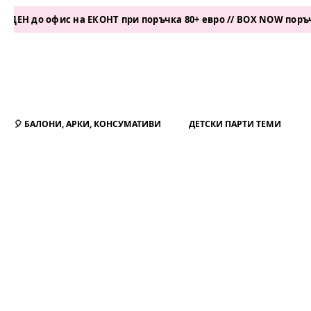
 офис на ЕКОНТ при поръчка 80+ евро // BOX NOW поръчка 50+ 
🎈 БАЛОНИ, АРКИ, КОНСУМАТИВИ
ДЕТСКИ ПАРТИ ТЕМИ