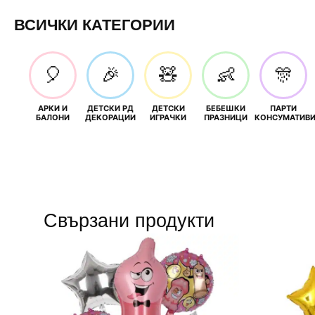
ВСИЧКИ КАТЕГОРИИ
🎈
🎉
🧸
👶
🎊
АРКИ И
ДЕТСКИ РД
ДЕТСКИ
БЕБЕШКИ
ПАРТИ
БАЛОНИ
ДЕКОРАЦИИ
ИГРАЧКИ
ПРАЗНИЦИ
КОНСУМАТИВ
Свързани продукти