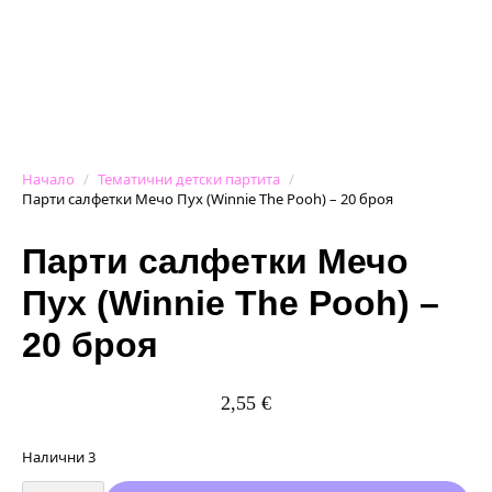
Начало
Тематични детски партита
Парти салфетки Мечо Пух (Winnie The Pooh) – 20 броя
Парти салфетки Мечо
Пух (Winnie The Pooh) –
20 броя
2,55
€
Налични 3
количество