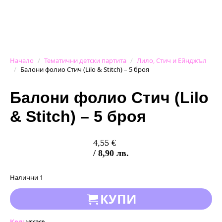
Начало
Тематични детски партита
Лило, Стич и Ейнджъл
Балони фолио Стич (Lilo & Stitch) – 5 броя
Балони фолио Стич (Lilo
& Stitch) – 5 броя
4,55
€
/ 8,90 лв.
Налични 1
КУПИ