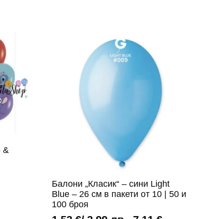
o &
Балони „Класик“ – сини Light
Blue – 26 см в пакети от 10 | 50 и
100 броя