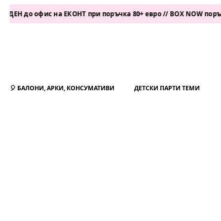
о офис на ЕКОНТ при поръчка 80+ евро // BOX NOW поръчка 50+
🎈 БАЛОНИ, АРКИ, КОНСУМАТИВИ
ДЕТСКИ ПАРТИ ТЕМИ