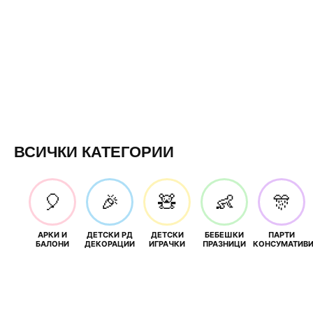
ВСИЧКИ КАТЕГОРИИ
🎈
🎉
🧸
👶
🎊
АРКИ И
ДЕТСКИ РД
ДЕТСКИ
БЕБЕШКИ
ПАРТИ
БАЛОНИ
ДЕКОРАЦИИ
ИГРАЧКИ
ПРАЗНИЦИ
КОНСУМАТИВ