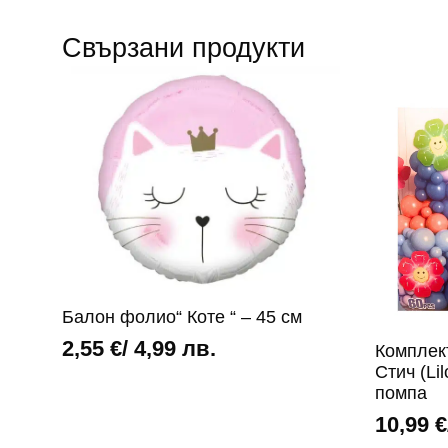
Свързани продукти
Балон фолио“ Коте “ – 45 см
2,55
€
/ 4,99 лв.
Комплек
Стич (Lil
помпа
10,99
€