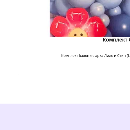
Комплект б
Комплект балони с арка Лило и Стич (Li