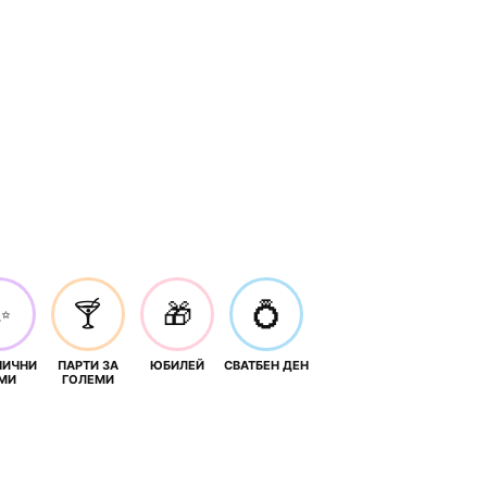
✨
🍸
🎁
💍
НИЧНИ
ПАРТИ ЗА
ЮБИЛЕЙ
СВАТБЕН ДЕН
МИ
ГОЛЕМИ