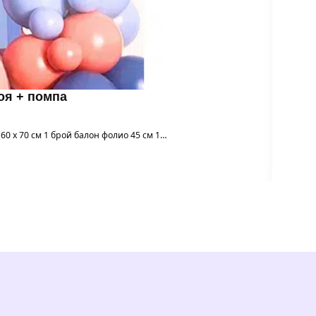
роя + помпа
 60 х 70 см 1 брой балон фолио 45 см 1…