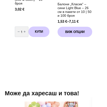
броя
Балони „Класик“ –
сини Light Blue – 26
3,02
€
см в пакети от 10 | 50
и 100 броя
1,53
€
–
7,11
€
Price
range:
количество
This
за
1,53 €
КУПИ
ВИЖ ОПЦИИ
product
Балони
through
латекс
has
Стич
7,11 €
multiple
(Lilo
variants.
&
Stitch)
The
-
options
10
броя
may
be
chosen
on
the
product
page
Може да харесаш и това!