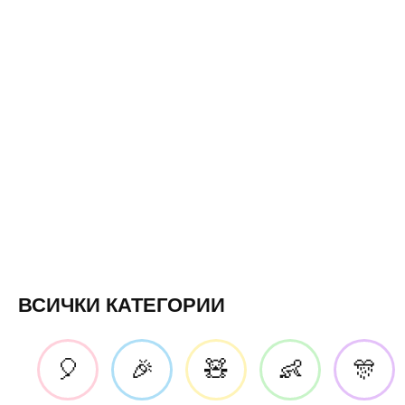
ВСИЧКИ КАТЕГОРИИ
🎈
🎉
🧸
👶
🎊