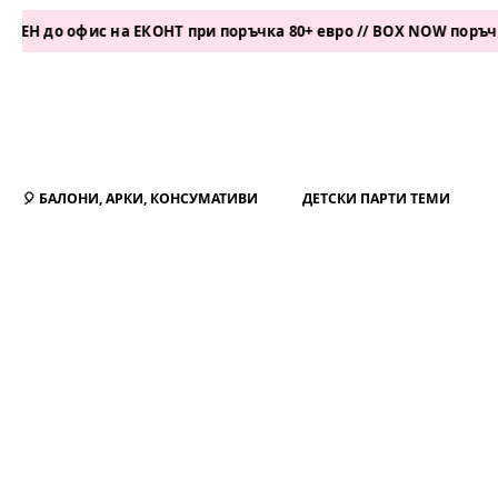
о офис на ЕКОНТ при поръчка 80+ евро // BOX NOW поръчка 50+ 
🎈 БАЛОНИ, АРКИ, КОНСУМАТИВИ
ДЕТСКИ ПАРТИ ТЕМИ