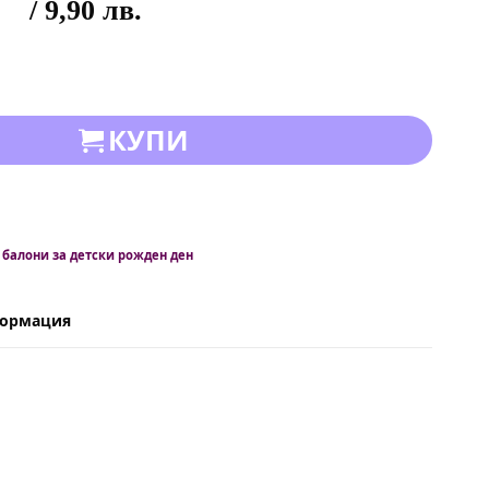
/ 9,90 лв.
КУПИ
,
балони за детски рожден ден
формация