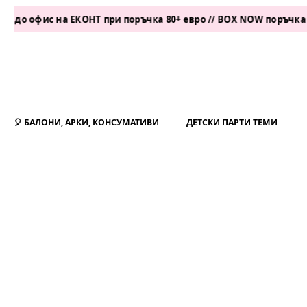
ис на ЕКОНТ при поръчка 80+ евро // BOX NOW поръчка 50+ евр
🎈 БАЛОНИ, АРКИ, КОНСУМАТИВИ
ДЕТСКИ ПАРТИ ТЕМИ