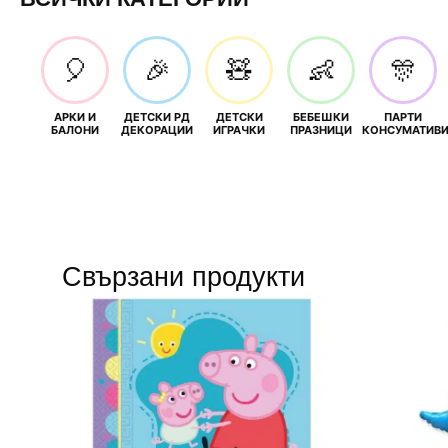
🎈
🎉
🧸
👶
🎊
АРКИ И
ДЕТСКИ РД
ДЕТСКИ
БЕБЕШКИ
ПАРТИ
БАЛОНИ
ДЕКОРАЦИИ
ИГРАЧКИ
ПРАЗНИЦИ
КОНСУМАТИВ
Свързани продукти