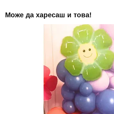
Може да харесаш и това!