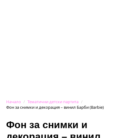
Начало
Тематични детски партита
Фон за снимки и декорация – винил Барби (Barbie)
Фон за снимки и
декорация – винил