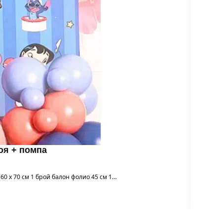
роя + помпа
 60 х 70 см 1 брой балон фолио 45 см 1…