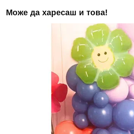
Може да харесаш и това!