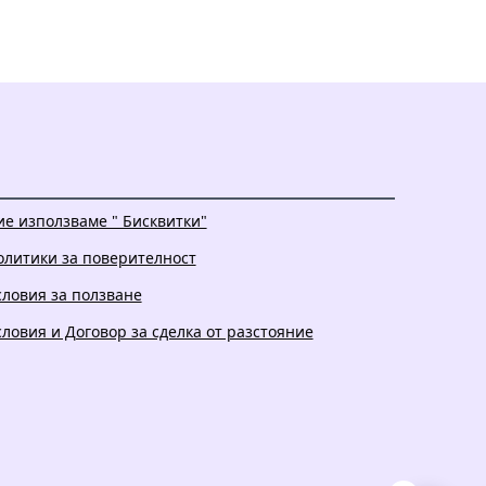
ие използваме " Бисквитки"
олитики за поверителност
словия за ползване
словия и Договор за сделка от разстояние