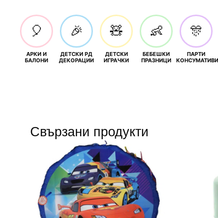
🎈
🎉
🧸
👶
🎊
АРКИ И
ДЕТСКИ РД
ДЕТСКИ
БЕБЕШКИ
ПАРТИ
БАЛОНИ
ДЕКОРАЦИИ
ИГРАЧКИ
ПРАЗНИЦИ
КОНСУМАТИВ
Свързани продукти