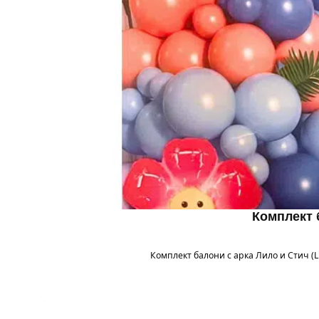
Комплект б
Комплект балони с арка Лило и Стич (Li