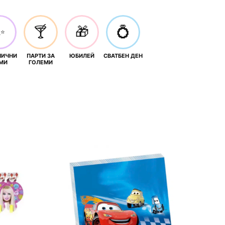
✨
🍸
🎁
💍
НИЧНИ
ПАРТИ ЗА
ЮБИЛЕЙ
СВАТБЕН ДЕН
МИ
ГОЛЕМИ