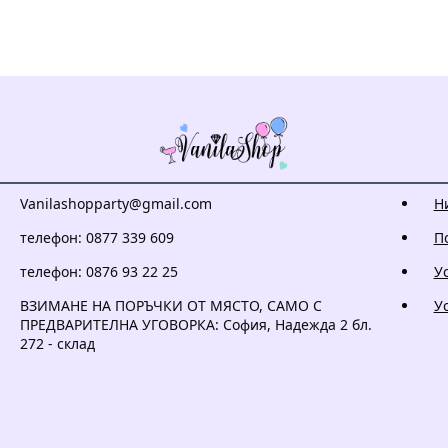
Vanilashopparty@gmail.com
Н
телефон: 0877 339 609
П
телефон: 0876 93 22 25
У
ВЗИМАНЕ НА ПОРЪЧКИ ОТ МЯСТО, САМО С
У
ПРЕДВАРИТЕЛНА УГОВОРКА: София, Надежда 2 бл.
272 - склад