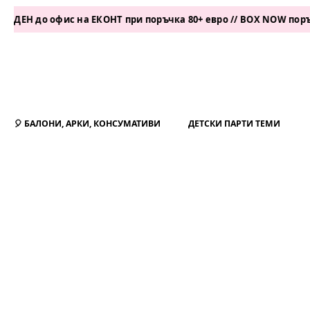
о офис на ЕКОНТ при поръчка 80+ евро // BOX NOW поръчка 50+
🎈 БАЛОНИ, АРКИ, КОНСУМАТИВИ
ДЕТСКИ ПАРТИ ТЕМИ