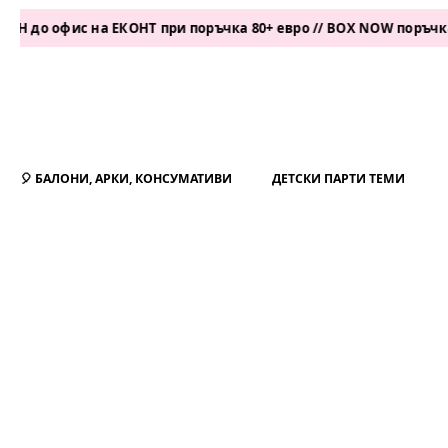
 офис на ЕКОНТ при поръчка 80+ евро // BOX NOW поръчка 50+ е
🎈 БАЛОНИ, АРКИ, КОНСУМАТИВИ
ДЕТСКИ ПАРТИ ТЕМИ