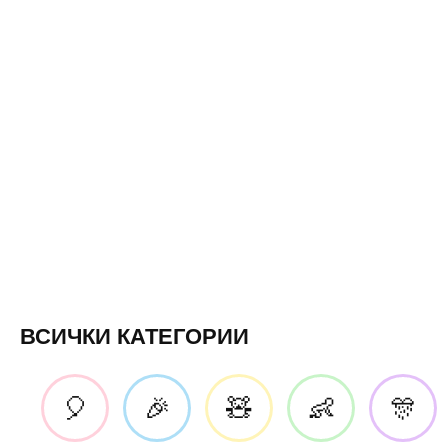
ВСИЧКИ КАТЕГОРИИ
🎈
🎉
🧸
👶
🎊