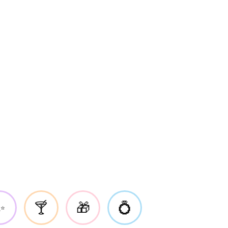
✨
🍸
🎁
💍