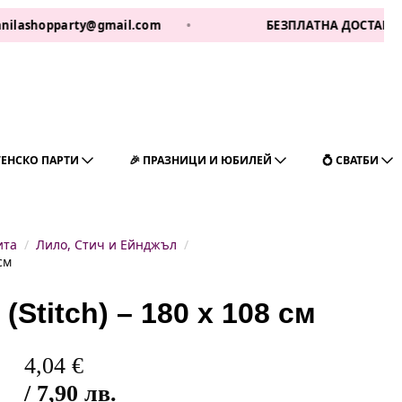
hopparty@gmail.com
•
БЕЗПЛАТНА ДОСТАВКА ЗА 1 РА
ГЕНСКО ПАРТИ
🎉 ПРАЗНИЦИ И ЮБИЛЕЙ
💍 СВАТБИ
ита
Лило, Стич и Ейнджъл
см
Stitch) – 180 х 108 см
4,04
€
/ 7,90 лв.