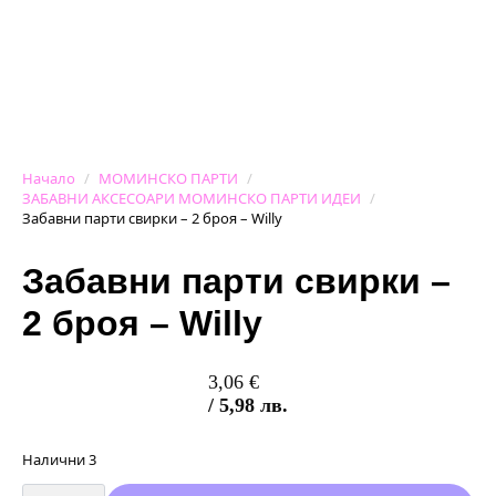
Начало
МОМИНСКО ПАРТИ
ЗАБАВНИ АКСЕСОАРИ МОМИНСКО ПАРТИ ИДЕИ
Забавни парти свирки – 2 броя – Willy
Забавни парти свирки –
2 броя – Willy
3,06
€
/ 5,98 лв.
Налични 3
количество