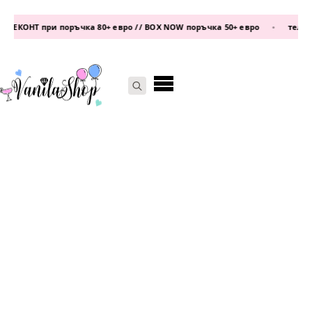
ЕКОНТ при поръчка 80+ евро // BOX NOW поръчка 50+ евро
•
телефон
Search
for: