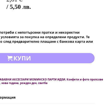
/ 5,50 лв.
потреби с непотърсени пратки и некоректни
условията за покупка на определени продукти. Те
о след предварително плащане с банкова карта или
КУПИ
АБАВНИ АКСЕСОАРИ МОМИНСКО ПАРТИ ИДЕИ
,
Конфети и фото пропсове
,
нова година
,
рожден ден
,
сватба
формация