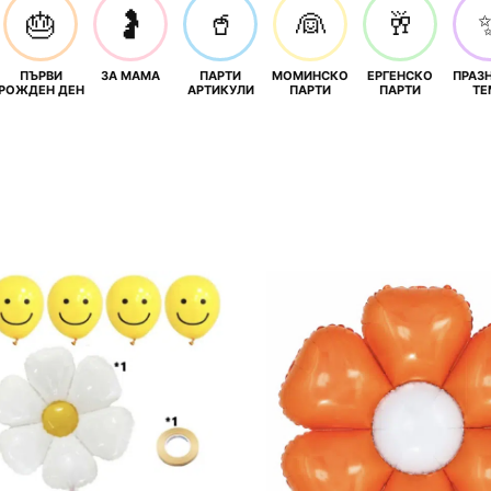
🎂
🤰
🥤
👰
🥂
ПЪРВИ
ЗА МАМА
ПАРТИ
МОМИНСКО
ЕРГЕНСКО
ПРАЗ
И
РОЖДЕН ДЕН
АРТИКУЛИ
ПАРТИ
ПАРТИ
ТЕ