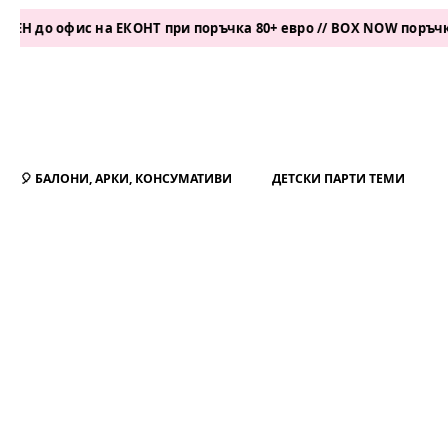
фис на ЕКОНТ при поръчка 80+ евро // BOX NOW поръчка 50+ ев
🎈 БАЛОНИ, АРКИ, КОНСУМАТИВИ
ДЕТСКИ ПАРТИ ТЕМИ