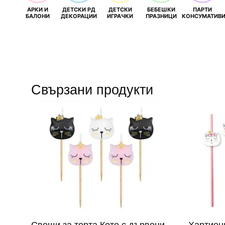
АРКИ И
ДЕТСКИ РД
ДЕТСКИ
БЕБЕШКИ
ПАРТИ
БАЛОНИ
ДЕКОРАЦИИ
ИГРАЧКИ
ПРАЗНИЦИ
КОНСУМАТИВ
Свързани продукти
Свещи за торта Коте с дървени
Хартиен