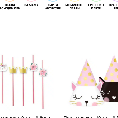
ПЪРВИ
ЗА МАМА
ПАРТИ
МОМИНСКО
ЕРГЕНСКО
ПРАЗ
И
РОЖДЕН ДЕН
АРТИКУЛИ
ПАРТИ
ПАРТИ
ТЕ
и сламки Коте – 6 броя
Парти шапки – Коте – 6 