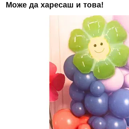
Може да харесаш и това!