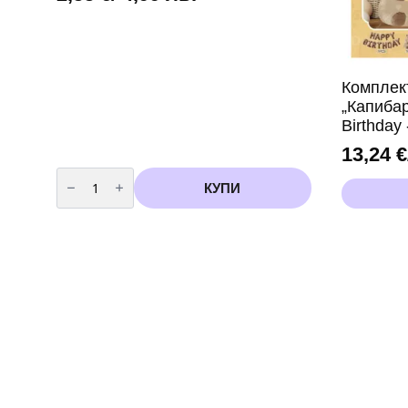
Комплек
„Капиба
Birthday 
13,24
€
количество
за
КУПИ
Балон
фолио"
Коте
"
-
45
см