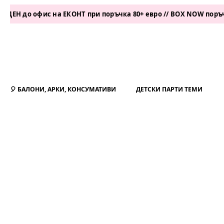
офис на ЕКОНТ при поръчка 80+ евро // BOX NOW поръчка 50+ е
🎈 БАЛОНИ, АРКИ, КОНСУМАТИВИ
ДЕТСКИ ПАРТИ ТЕМИ