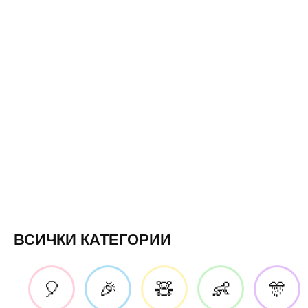
ВСИЧКИ КАТЕГОРИИ
🎈
🎉
🧸
👶
🎊