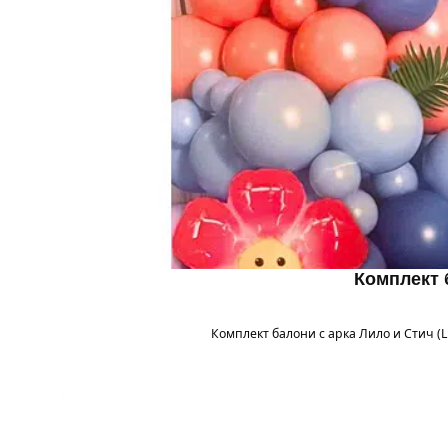
Комплект б
Комплект балони с арка Лило и Стич (Li