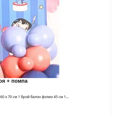
роя + помпа
 60 х 70 см 1 брой балон фолио 45 см 1…