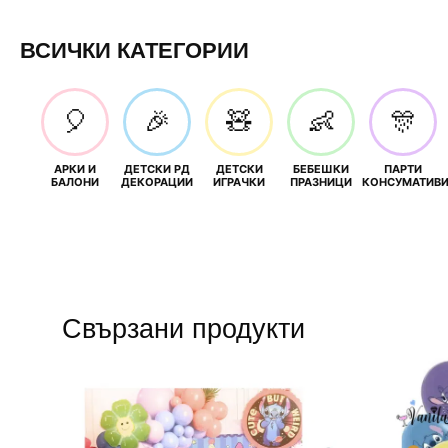
ВСИЧКИ КАТЕГОРИИ
🎈
🎉
🧸
👶
🎊
АРКИ И
ДЕТСКИ РД
ДЕТСКИ
БЕБЕШКИ
ПАРТИ
БАЛОНИ
ДЕКОРАЦИИ
ИГРАЧКИ
ПРАЗНИЦИ
КОНСУМАТИВ
Свързани продукти