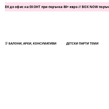
фис на ЕКОНТ при поръчка 80+ евро // BOX NOW поръчка 50+ ев
🎈 БАЛОНИ, АРКИ, КОНСУМАТИВИ
ДЕТСКИ ПАРТИ ТЕМИ