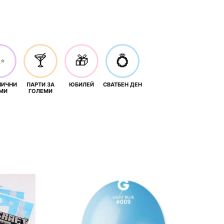
✨
🍸
🎁
💍
НИЧНИ
ПАРТИ ЗА
ЮБИЛЕЙ
СВАТБЕН ДЕН
МИ
ГОЛЕМИ