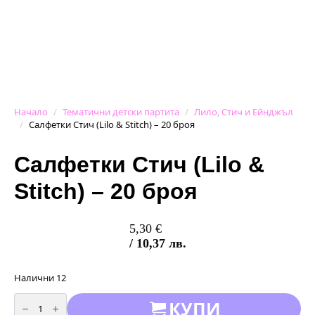
Начало
Тематични детски партита
Лило, Стич и Ейнджъл
Салфетки Стич (Lilo & Stitch) – 20 броя
Салфетки Стич (Lilo &
Stitch) – 20 броя
5,30
€
/ 10,37 лв.
Налични 12
количество
КУПИ
за