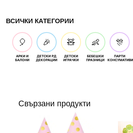
ВСИЧКИ КАТЕГОРИИ
🎈
🎉
🧸
👶
🎊
АРКИ И
ДЕТСКИ РД
ДЕТСКИ
БЕБЕШКИ
ПАРТИ
БАЛОНИ
ДЕКОРАЦИИ
ИГРАЧКИ
ПРАЗНИЦИ
КОНСУМАТИВ
Свързани продукти