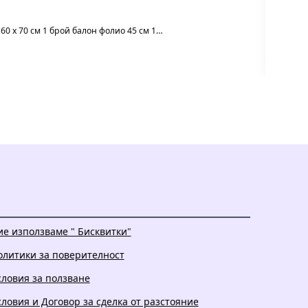
 60 х 70 см 1 брой балон фолио 45 см 1…
ие използваме " Бисквитки"
олитики за поверителност
словия за ползване
словия и Договор за сделка от разстояние