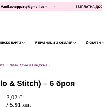
shopparty@gmail.com
•
БЕЗПЛАТНА ДОСТАВКА ЗА 1 
ГЕНСКО ПАРТИ
🎉 ПРАЗНИЦИ И ЮБИЛЕЙ
💍 СВАТБИ
ита
Лило, Стич и Ейнджъл
o & Stitch) – 6 броя
3,02
€
/ 5,91 лв.