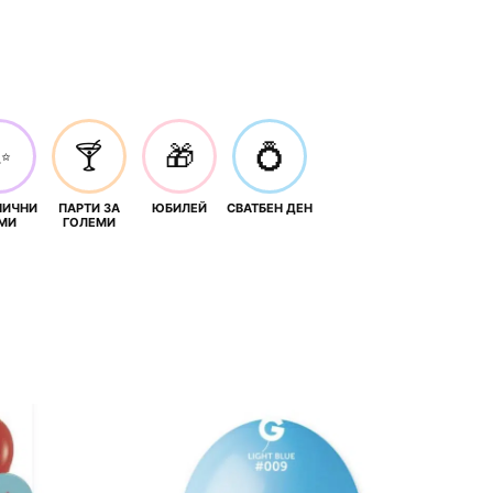
✨
🍸
🎁
💍
НИЧНИ
ПАРТИ ЗА
ЮБИЛЕЙ
СВАТБЕН ДЕН
МИ
ГОЛЕМИ