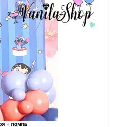
роя + помпа