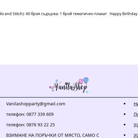
lo and Stitch)- 60 броя съдържа: 1 брой тематичен плакат Happy Birthday
Vanilashopparty@gmail.com
Н
телефон: 0877 339 609
П
телефон: 0876 93 22 25
У
ВЗИМАНЕ НА ПОРЪЧКИ ОТ МЯСТО, САМО С
У