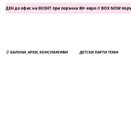
о офис на ЕКОНТ при поръчка 80+ евро // BOX NOW поръчка 50+
🎈 БАЛОНИ, АРКИ, КОНСУМАТИВИ
ДЕТСКИ ПАРТИ ТЕМИ